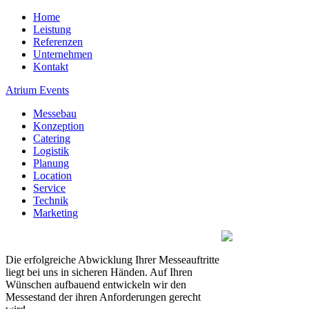
Home
Leistung
Referenzen
Unternehmen
Kontakt
Atrium Events
Messebau
Konzeption
Catering
Logistik
Planung
Location
Service
Technik
Marketing
Die erfolgreiche Abwicklung Ihrer Messeauftritte
liegt bei uns in sicheren Händen. Auf Ihren
Wünschen aufbauend entwickeln wir den
Messestand der ihren Anforderungen gerecht